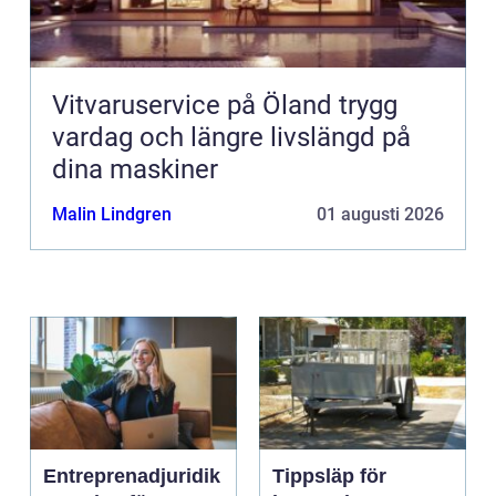
Vitvaruservice på Öland trygg
vardag och längre livslängd på
dina maskiner
Malin Lindgren
01 augusti 2026
Entreprenadjuridik
Tippsläp för