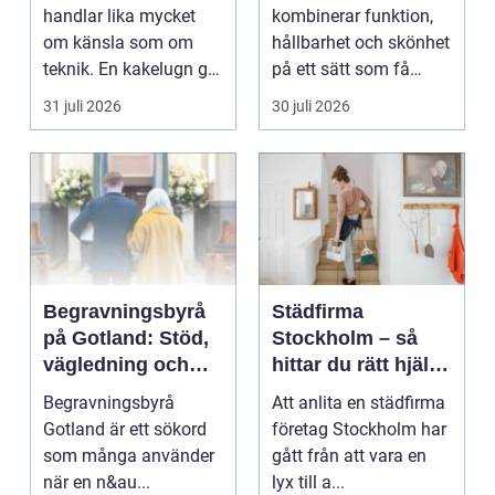
trygghet
handlar lika mycket
kombinerar funktion,
om känsla som om
hållbarhet och skönhet
teknik. En kakelugn ger
på ett sätt som få
stilla värme, däm...
andra köksredskap
31 juli 2026
30 juli 2026
gör...
Begravningsbyrå
Städfirma
på Gotland: Stöd,
Stockholm – så
vägledning och
hittar du rätt hjälp
trygga val
för hem och
Begravningsbyrå
Att anlita en städfirma
företag
Gotland är ett sökord
företag Stockholm har
som många använder
gått från att vara en
när en n&au...
lyx till a...