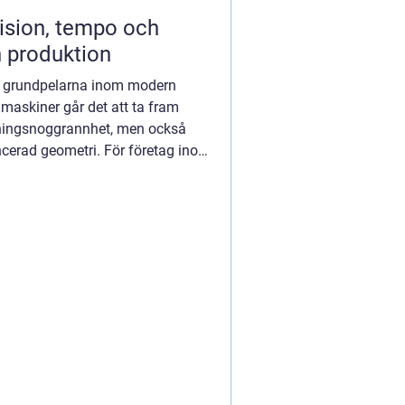
rn produktion
v grundpelarna inom modern
 maskiner går det att ta fram
pningsnoggrannhet, men också
cerad geometri. För företag inom