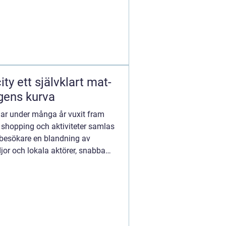
t mat-
gens kurva
har under många år vuxit fram
 shopping och aktiviteter samlas
 besökare en blandning av
jor och lokala aktörer, snabba