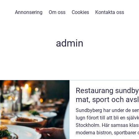
Annonsering
Om oss
Cookies
Kontakta oss
admin
Restaurang sundbyberg en guide 
mat, sport och avs
Sundbyberg har under de sena
lugn förort till att bli en sjä
Stockholm. Här samsas klas
moderna bistron, sportbarer 