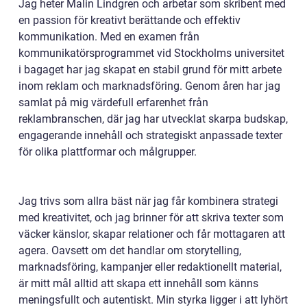
Jag heter Malin Lindgren och arbetar som skribent med
en passion för kreativt berättande och effektiv
kommunikation. Med en examen från
kommunikatörsprogrammet vid Stockholms universitet
i bagaget har jag skapat en stabil grund för mitt arbete
inom reklam och marknadsföring. Genom åren har jag
samlat på mig värdefull erfarenhet från
reklambranschen, där jag har utvecklat skarpa budskap,
engagerande innehåll och strategiskt anpassade texter
för olika plattformar och målgrupper.
Jag trivs som allra bäst när jag får kombinera strategi
med kreativitet, och jag brinner för att skriva texter som
väcker känslor, skapar relationer och får mottagaren att
agera. Oavsett om det handlar om storytelling,
marknadsföring, kampanjer eller redaktionellt material,
är mitt mål alltid att skapa ett innehåll som känns
meningsfullt och autentiskt. Min styrka ligger i att lyhört