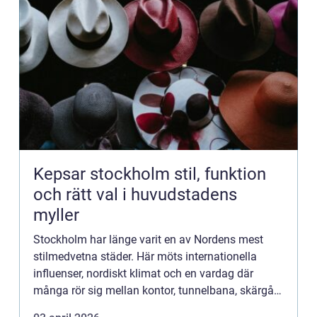
Kepsar stockholm stil, funktion
och rätt val i huvudstadens
myller
Stockholm har länge varit en av Nordens mest
stilmedvetna städer. Här möts internationella
influenser, nordiskt klimat och en vardag där
många rör sig mellan kontor, tunnelbana, skärgård
och uteserveringar på samma dag. Mitt i allt detta