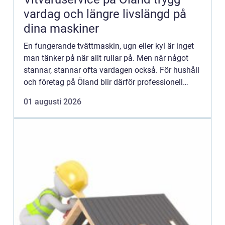
vardag och längre livslängd på
dina maskiner
En fungerande tvättmaskin, ugn eller kyl är inget
man tänker på när allt rullar på. Men när något
stannar, stannar ofta vardagen också. För hushåll
och företag på Öland blir därför professionell
vitvaruservice en avgörande del av en trygg och
01 augusti 2026
smidig ...