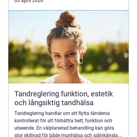
03 april 2026
har kepsen f...
Tandreglering funktion, estetik
och långsiktig tandhälsa
Tandreglering handlar om att flytta tänderna
kontrollerat för att förbättra bett, funktion och
utseende. En välplanerad behandling kan göra
stor skillnad för både munhälsa och självkänsla.