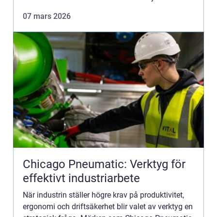
Sneda eller trångställda tänder är vanliga, liksom
07 mars 2026
överbett, ...
Chicago Pneumatic: Verktyg för
effektivt industriarbete
När industrin ställer högre krav på produktivitet,
ergonomi och driftsäkerhet blir valet av verktyg en