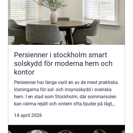
Persienner i stockholm smart
solskydd för moderna hem och
kontor
Persienner har länge varit en av de mest praktiska
lösningarna för sol- och insynsskydd i svenska
hem. I en stad som Stockholm, där sommarsolen
kan värma rejält och vintern ofta bjuder på lågt,
bländande ljus, blir valet av solskydd extra viktigt.
14 april 2026
Me...