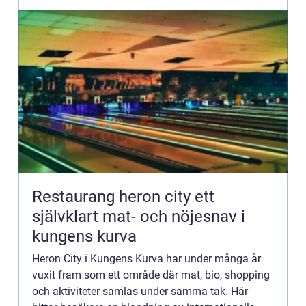
Restaurang heron city ett
självklart mat- och nöjesnav i
kungens kurva
Heron City i Kungens Kurva har under många år
vuxit fram som ett område där mat, bio, shopping
och aktiviteter samlas under samma tak. Här