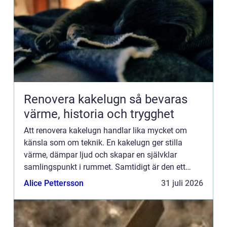
Renovera kakelugn så bevaras
värme, historia och trygghet
Att renovera kakelugn handlar lika mycket om
känsla som om teknik. En kakelugn ger stilla
värme, dämpar ljud och skapar en självklar
samlingspunkt i rummet. Samtidigt är den ett
avancerat värmesystem med rökkanaler, fogar
Alice Pettersson
31 juli 2026
och isolering som måste fung...