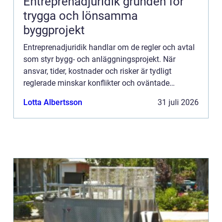
Entreprenadjuridik grunden för
trygga och lönsamma
byggprojekt
Entreprenadjuridik handlar om de regler och avtal
som styr bygg- och anläggningsprojekt. När
ansvar, tider, kostnader och risker är tydligt
reglerade minskar konflikter och oväntade
kostnader. När de är otydliga kan samma projekt
Lotta Albertsson
31 juli 2026
snabbt bli en källa ...