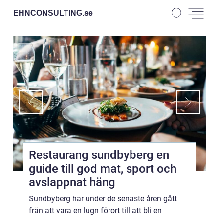
EHNCONSULTING.
se
Restaurang sundbyberg en
guide till god mat, sport och
avslappnat häng
Sundbyberg har under de senaste åren gått
från att vara en lugn förort till att bli en