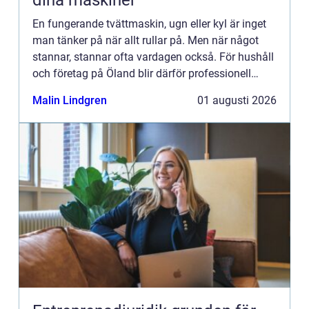
dina maskiner
En fungerande tvättmaskin, ugn eller kyl är inget
man tänker på när allt rullar på. Men när något
stannar, stannar ofta vardagen också. För hushåll
och företag på Öland blir därför professionell
vitvaruservice en avgörande del av en trygg och
Malin Lindgren
01 augusti 2026
smidig ...