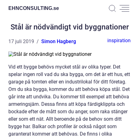
EHNCONSULTING.
se
Stål är nödvändigt vid byggnationer
inspiration
17 juli 2019
Simon Hagberg
Vid ett bygge behövs mycket stål av olika typer. Det
spelar ingen roll vad du ska bygga, om det är ett hus, ett
garage på tomten eller en industrilokal för ditt företag.
Om du ska bygga, kommer du att behöva köpa stål. Det
går inte att undvika. Du kommer till exempel att behöva
armeringsjärn. Dessa finns att köpa färdigklippta och
bockade efter de mått som du anger, som raka stänger
eller som ett nät. Allt beroende på de behov som ditt
bygge har. Balkar och profiler är också något som
garanterat kommer att behövas. De finns i olika