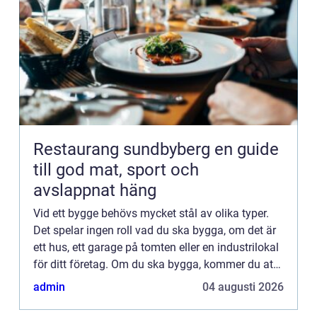
Restaurang sundbyberg en guide
till god mat, sport och
avslappnat häng
Vid ett bygge behövs mycket stål av olika typer.
Det spelar ingen roll vad du ska bygga, om det är
ett hus, ett garage på tomten eller en industrilokal
för ditt företag. Om du ska bygga, kommer du att
behöva k&oum...
admin
04 augusti 2026