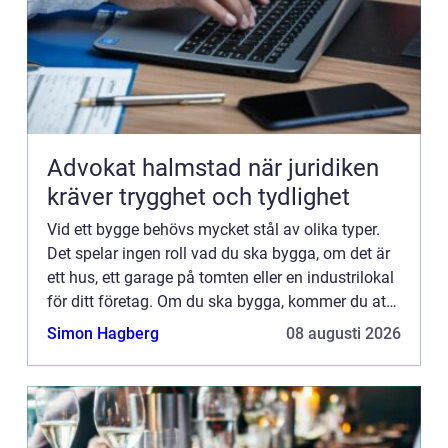
Advokat halmstad när juridiken
kräver trygghet och tydlighet
Vid ett bygge behövs mycket stål av olika typer.
Det spelar ingen roll vad du ska bygga, om det är
ett hus, ett garage på tomten eller en industrilokal
för ditt företag. Om du ska bygga, kommer du att
behöva k&oum...
Simon Hagberg
08 augusti 2026