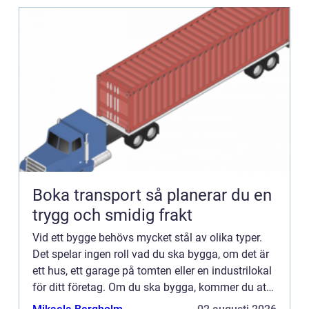
Boka transport så planerar du en
trygg och smidig frakt
Vid ett bygge behövs mycket stål av olika typer.
Det spelar ingen roll vad du ska bygga, om det är
ett hus, ett garage på tomten eller en industrilokal
för ditt företag. Om du ska bygga, kommer du att
behöva k&oum...