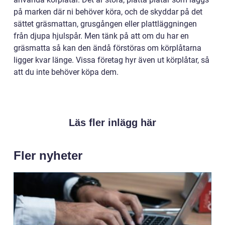
på marken där ni behöver köra, och de skyddar på det
sättet gräsmattan, grusgången eller plattläggningen
från djupa hjulspår. Men tänk på att om du har en
gräsmatta så kan den ändå förstöras om körplåtarna
ligger kvar länge. Vissa företag hyr även ut körplåtar, så
att du inte behöver köpa dem.
Läs fler inlägg här
Fler nyheter