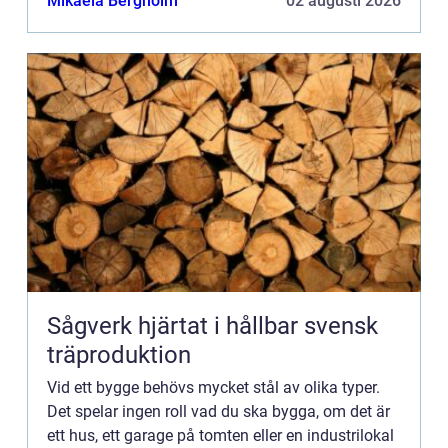
Mikaela Bergholm
02 augusti 2026
Sågverk hjärtat i hållbar svensk
träproduktion
Vid ett bygge behövs mycket stål av olika typer.
Det spelar ingen roll vad du ska bygga, om det är
ett hus, ett garage på tomten eller en industrilokal