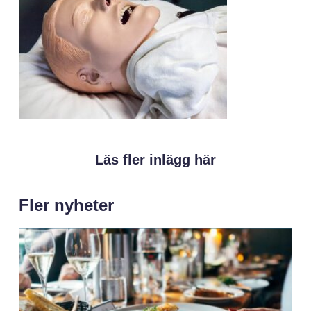
Läs fler inlägg här
Fler nyheter