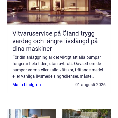
Vitvaruservice på Öland trygg
vardag och längre livslängd på
dina maskiner
För din anläggning är det viktigt att alla pumpar
fungerar hela tiden, utan avbrott. Oavsett om de
pumpar varma eller kalla vätskor, frätande medel
eller vanliga livsmedelsingredienser, måste
tillverkningen hållas igång. Det är då bra om du
Malin Lindgren
01 augusti 2026
har en på...