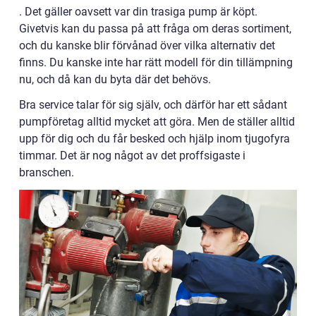
.
Det gäller oavsett var din trasiga pump är köpt.
Givetvis kan du passa på att fråga om deras sortiment,
och du kanske blir förvånad över vilka alternativ det
finns. Du kanske inte har rätt modell för din tillämpning
nu, och då kan du byta där det behövs.
Bra service talar för sig själv, och därför har ett sådant
pumpföretag alltid mycket att göra. Men de ställer alltid
upp för dig och du får besked och hjälp inom tjugofyra
timmar. Det är nog något av det proffsigaste i
branschen.