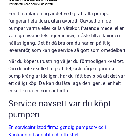
För din anläggning är det viktigt att alla pumpar
fungerar hela tiden, utan avbrott. Oavsett om de
pumpar varma eller kalla vätskor, frätande medel eller
vanliga livsmedelsingredienser, måste tillverkningen
hållas igång. Det är då bra om du har en pålitlig
leverantör, som kan ge service så gott som omedelbart.
När du köper utrustning väljer du förmodligen kvalitet.
Om du inte skulle ha gjort det, och någon gammal
pump krånglar ideligen, har du fått bevis på att det var
ett dåligt köp. Då kan du låta laga den igen, eller helt
enkelt köpa en som är bättre.
Service oavsett var du köpt
pumpen
En serviceinriktad firma ger dig pumpservice i
Kristianstad snabbt och effektivt