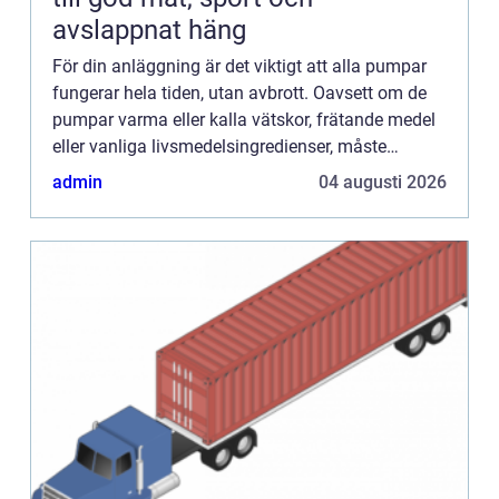
avslappnat häng
För din anläggning är det viktigt att alla pumpar
fungerar hela tiden, utan avbrott. Oavsett om de
pumpar varma eller kalla vätskor, frätande medel
eller vanliga livsmedelsingredienser, måste
tillverkningen hållas igång. Det är då bra om du
admin
04 augusti 2026
har en på...