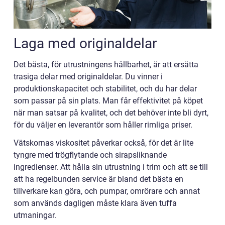
Laga med originaldelar
Det bästa, för utrustningens hållbarhet, är att ersätta
trasiga delar med originaldelar. Du vinner i
produktionskapacitet och stabilitet, och du har delar
som passar på sin plats. Man får effektivitet på köpet
när man satsar på kvalitet, och det behöver inte bli dyrt,
för du väljer en leverantör som håller rimliga priser.
Vätskornas viskositet påverkar också, för det är lite
tyngre med trögflytande och sirapsliknande
ingredienser. Att hålla sin utrustning i trim och att se till
att ha regelbunden service är bland det bästa en
tillverkare kan göra, och pumpar, omrörare och annat
som används dagligen måste klara även tuffa
utmaningar.