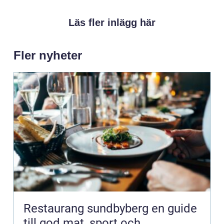
Läs fler inlägg här
Fler nyheter
Restaurang sundbyberg en guide
till god mat, sport och