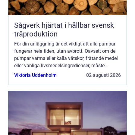
Sågverk hjärtat i hållbar svensk
träproduktion
För din anläggning är det viktigt att alla pumpar
fungerar hela tiden, utan avbrott. Oavsett om de
pumpar varma eller kalla vätskor, frätande medel
eller vanliga livsmedelsingredienser, måste
tillverkningen hållas igång. Det är då bra om du
Viktoria Uddenholm
02 augusti 2026
har en på...