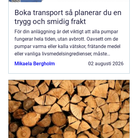
Boka transport så planerar du en
trygg och smidig frakt
För din anläggning är det viktigt att alla pumpar
fungerar hela tiden, utan avbrott. Oavsett om de
pumpar varma eller kalla vätskor, frätande medel
eller vanliga livsmedelsingredienser, måste
tillverkningen hållas igång. Det är då bra om du
Mikaela Bergholm
02 augusti 2026
har en på...