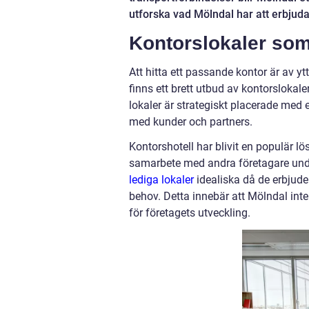
utforska vad Mölndal har att erbjuda 
Kontorslokaler som 
Att hitta ett passande kontor är av yt
finns ett brett utbud av kontorslokal
lokaler är strategiskt placerade med e
med kunder och partners.
Kontorshotell har blivit en populär lös
samarbete med andra företagare unde
lediga lokaler
idealiska då de erbjud
behov. Detta innebär att Mölndal inte
för företagets utveckling.