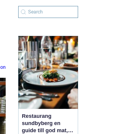
ion
Restaurang
sundbyberg en
guide till god mat,