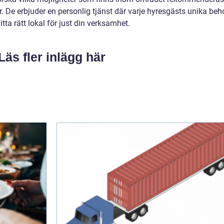
er. De erbjuder en personlig tjänst där varje hyresgästs unika beh
itta rätt lokal för just din verksamhet.
Läs fler inlägg här