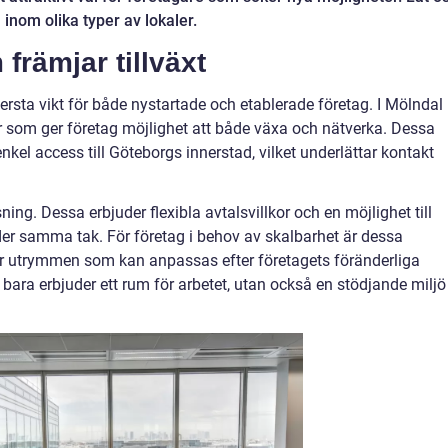
inom olika typer av lokaler.
främjar tillväxt
tersta vikt för både nystartade och etablerade företag. I Mölndal
er som ger företag möjlighet att både växa och nätverka. Dessa
nkel access till Göteborgs innerstad, vilket underlättar kontakt
ning. Dessa erbjuder flexibla avtalsvillkor och en möjlighet till
r samma tak. För företag i behov av skalbarhet är dessa
er utrymmen som kan anpassas efter företagets föränderliga
 bara erbjuder ett rum för arbetet, utan också en stödjande miljö