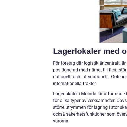
Lagerlokaler med o
För företag där logistik är centralt, ä
positionerad med närhet till flera stör
nationellt och internationellt. Götebo
internationella frakter.
Lagerlokaler i Mölndal är utformade 
för olika typer av verksamheter. Oav
större utrymmen för lagring i stor ska
också säkerhetsfunktioner som överva
varorna.