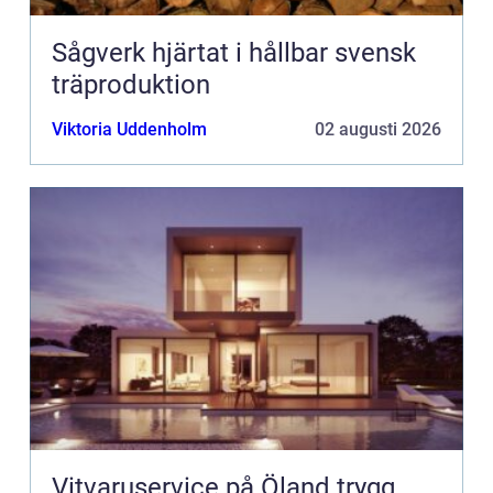
Sågverk hjärtat i hållbar svensk
träproduktion
Viktoria Uddenholm
02 augusti 2026
Vitvaruservice på Öland trygg