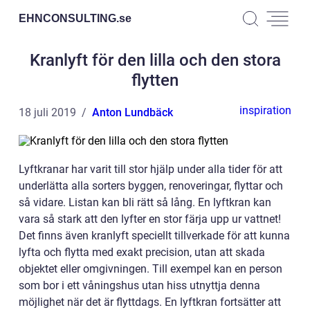
EHNCONSULTING.
se
Kranlyft för den lilla och den stora
flytten
inspiration
18 juli 2019
Anton Lundbäck
Lyftkranar har varit till stor hjälp under alla tider för att
underlätta alla sorters byggen, renoveringar, flyttar och
så vidare. Listan kan bli rätt så lång. En lyftkran kan
vara så stark att den lyfter en stor färja upp ur vattnet!
Det finns även kranlyft speciellt tillverkade för att kunna
lyfta och flytta med exakt precision, utan att skada
objektet eller omgivningen. Till exempel kan en person
som bor i ett våningshus utan hiss utnyttja denna
möjlighet när det är flyttdags. En lyftkran fortsätter att