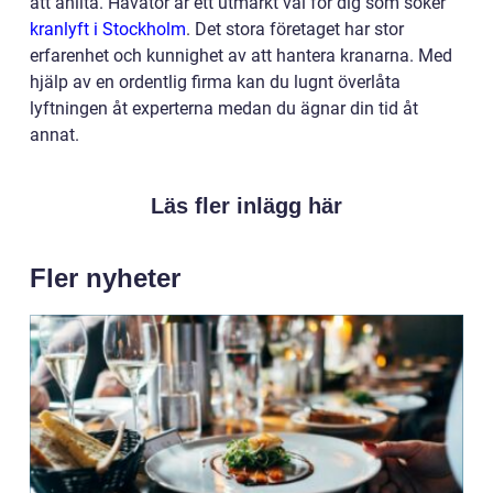
att anlita. Havator är ett utmärkt val för dig som söker
kranlyft i Stockholm
. Det stora företaget har stor
erfarenhet och kunnighet av att hantera kranarna. Med
hjälp av en ordentlig firma kan du lugnt överlåta
lyftningen åt experterna medan du ägnar din tid åt
annat.
Läs fler inlägg här
Fler nyheter