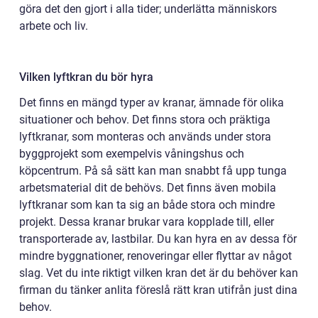
göra det den gjort i alla tider; underlätta människors
arbete och liv.
Vilken lyftkran du bör hyra
Det finns en mängd typer av kranar, ämnade för olika
situationer och behov. Det finns stora och präktiga
lyftkranar, som monteras och används under stora
byggprojekt som exempelvis våningshus och
köpcentrum. På så sätt kan man snabbt få upp tunga
arbetsmaterial dit de behövs. Det finns även mobila
lyftkranar som kan ta sig an både stora och mindre
projekt. Dessa kranar brukar vara kopplade till, eller
transporterade av, lastbilar. Du kan hyra en av dessa för
mindre byggnationer, renoveringar eller flyttar av något
slag. Vet du inte riktigt vilken kran det är du behöver kan
firman du tänker anlita föreslå rätt kran utifrån just dina
behov.