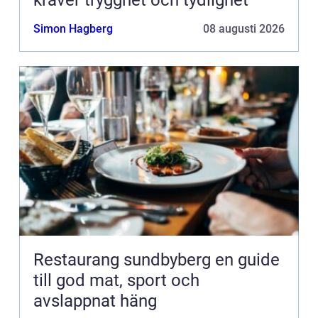
kräver trygghet och tydlighet
Simon Hagberg
08 augusti 2026
Restaurang sundbyberg en guide
till god mat, sport och
avslappnat häng