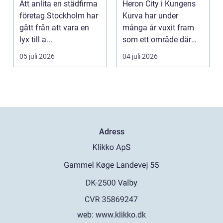
Att anlita en städfirma
Heron City i Kungens
företag
företag Stockholm har
Kurva har under
gått från att vara en
många år vuxit fram
lyx till a...
som ett område där
mat, bio, shopping och
05 juli 2026
04 juli 2026
a...
Adress
web:
www.klikko.dk