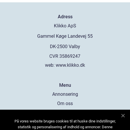
Adress
web:
www.klikko.dk
Menu
Annonsering
Om oss
Cookies
På vores website bruges cookies til at huske dine indstillinger,
Kontakta oss
statistik og personalisering af indhold og annoncer. Denne