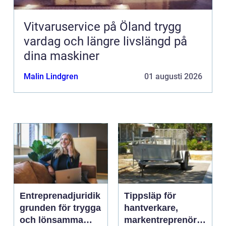
Vitvaruservice på Öland trygg
vardag och längre livslängd på
dina maskiner
Malin Lindgren
01 augusti 2026
Entreprenadjuridik
Tippsläp för
grunden för trygga
hantverkare,
och lönsamma
markentreprenörer