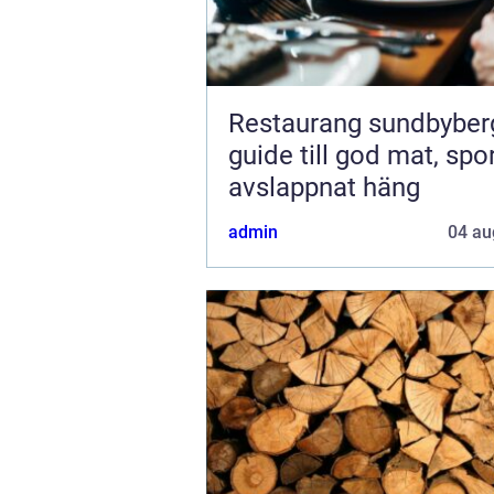
Restaurang sundbyberg 
guide till god mat, spo
avslappnat häng
admin
04 au