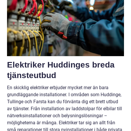
Elektriker Huddinges breda
tjänsteutbud
En skicklig elektriker erbjuder mycket mer än bara
grundläggande installationer. I områden som Huddinge,
Tullinge och Farsta kan du förvänta dig ett brett utbud
av tjänster. Från installation av laddstolpar för elbilar till
nätverksinstallationer och belysningslösningar –
möjligheterna är många. Elektriker tar sig an allt från
små reparationer till stora nyinstallationer i både privata