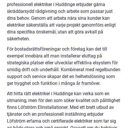
professionell elektriker i Huddinge erbjuder gärna
skräddarsydd rådgivning och arbete som passar just
dina behov. Genom att arbeta nära sina kunder kan
elektriker säkerställa att varje projekt genomförs enligt
dina specifika önskemål, utan att göra avkall på
säkerheten.
För bostadsrättsföreningar och företag kan det till
exempel innebära att man installerar eluttag på
strategiska platser eller utvecklar effektiva elsystem för
smidig drift och underhåll. Kombinerat med regelbunden
support och service skapar det en helhetslösning som
ger trygghet och funktion i många år framöver.
Att hitta rätt elektriker i Huddinge kan verka som en
utmaning, men för den som söker kvalitet och pålitlighet
finns Löfström Elinstallationer. Med ett brett utbud av
tjänster och en professionell inställning erbjuder
Löfström erfarna och certifierade elektriker som tar sig
an både stora och små projekt. Oavsett om du behöver