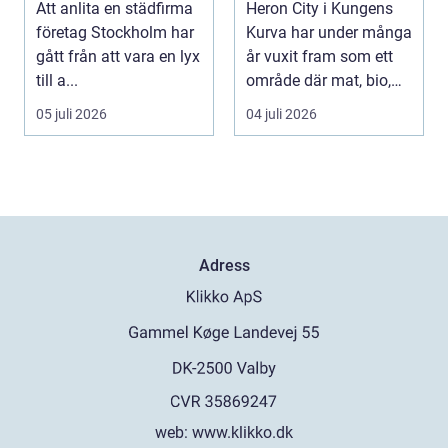
Att anlita en städfirma
Heron City i Kungens
företag
företag Stockholm har
Kurva har under många
gått från att vara en lyx
år vuxit fram som ett
till a...
område där mat, bio,
shopping och a...
05 juli 2026
04 juli 2026
Adress
web:
www.klikko.dk