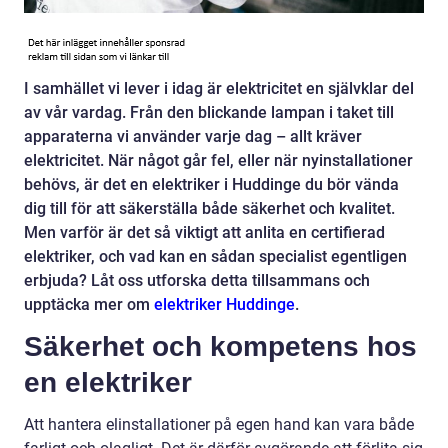
I samhället vi lever i idag är elektricitet en självklar del
av vår vardag. Från den blickande lampan i taket till
apparaterna vi använder varje dag – allt kräver
elektricitet. När något går fel, eller när nyinstallationer
behövs, är det en elektriker i Huddinge du bör vända
dig till för att säkerställa både säkerhet och kvalitet.
Men varför är det så viktigt att anlita en certifierad
elektriker, och vad kan en sådan specialist egentligen
erbjuda? Låt oss utforska detta tillsammans och
upptäcka mer om
elektriker Huddinge
.
Säkerhet och kompetens hos
en elektriker
Att hantera elinstallationer på egen hand kan vara både