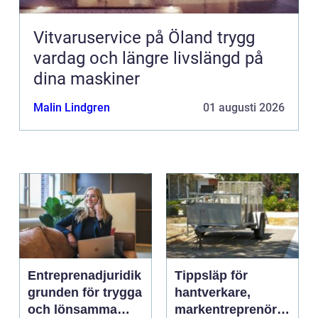
Vitvaruservice på Öland trygg
vardag och längre livslängd på
dina maskiner
Malin Lindgren
01 augusti 2026
Entreprenadjuridik
Tippsläp för
grunden för trygga
hantverkare,
och lönsamma
markentreprenörer