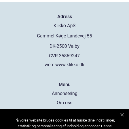
Adress
web:
www.klikko.dk
Menu
Annonsering
Om oss
Cookies
På vores website bruges cookies til at huske dine indstillinger,
Kontakta oss
statistik og personalisering af indhold og annoncer. Denne