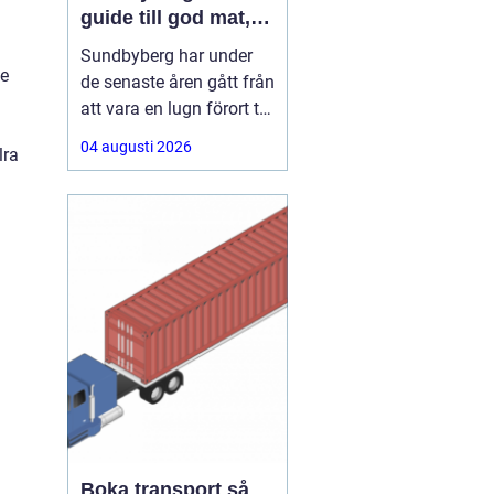
guide till god mat,
sport och
Sundbyberg har under
avslappnat häng
De
de senaste åren gått från
att vara en lugn förort till
att bli en självklar
04 augusti 2026
lra
matpunkt strax utanför
Stockholm. Här samsas
klassiska kvarterskrogar
med moderna bistron,
sportbarer och
familjevänliga
matställen. Den som
söker en
Boka transport så