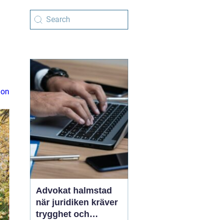
ion
Advokat halmstad
när juridiken kräver
trygghet och