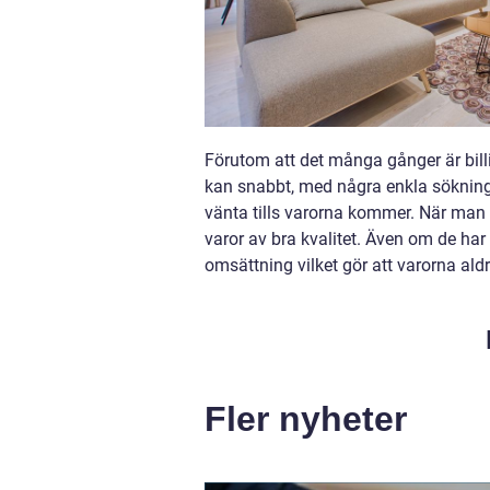
Förutom att det många gånger är bill
kan snabbt, med några enkla sökninga
vänta tills varorna kommer. När man b
varor av bra kvalitet. Även om de har
omsättning vilket gör att varorna aldr
Fler nyheter