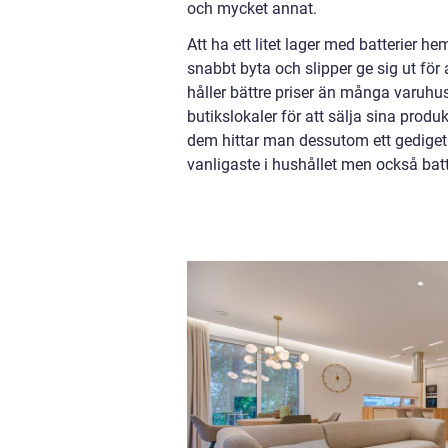
och mycket annat.
Att ha ett litet lager med batterier h
snabbt byta och slipper ge sig ut för a
håller bättre priser än många varuhus
butikslokaler för att sälja sina produ
dem hittar man dessutom ett gediget sor
vanligaste i hushållet men också batt