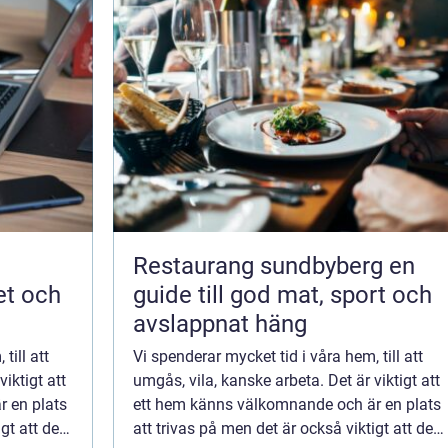
Restaurang sundbyberg en
et och
guide till god mat, sport och
avslappnat häng
till att
Vi spenderar mycket tid i våra hem, till att
iktigt att
umgås, vila, kanske arbeta. Det är viktigt att
 en plats
ett hem känns välkomnande och är en plats
gt att det
att trivas på men det är också viktigt att det