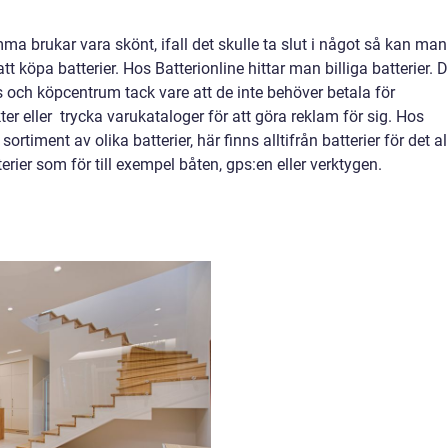
emma brukar vara skönt, ifall det skulle ta slut i något så kan man
tt köpa batterier. Hos Batterionline hittar man billiga batterier. 
 och köpcentrum tack vare att de inte behöver betala för
kter eller trycka varukataloger för att göra reklam för sig. Hos
timent av olika batterier, här finns alltifrån batterier för det al
erier som för till exempel båten, gps:en eller verktygen.