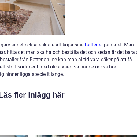
igare är det också enklare att köpa sina
batterier
på nätet. Man
r, hitta det man ska ha och beställa det och sedan är det bara 
eställer från Batterionline kan man alltid vara säker på att få
 ett stort sortiment med olika varor så har de också hög
ig hinner ligga speciellt länge.
Läs fler inlägg här