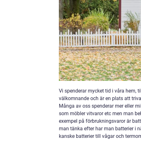
Vi spenderar mycket tid i våra hem, ti
välkomnande och är en plats att trivas
Många av oss spenderar mer eller min
som möbler vitvaror etc men man behö
exempel på förbrukningsvaror är batt
man tänka efter har man batterier i nä
kanske batterier till vågar och termom