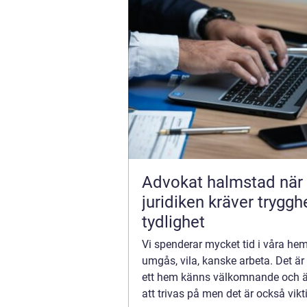
Advokat halmstad när
juridiken kräver tryggh
tydlighet
Vi spenderar mycket tid i våra hem, 
umgås, vila, kanske arbeta. Det är v
ett hem känns välkomnande och är
att trivas på men det är också vikti