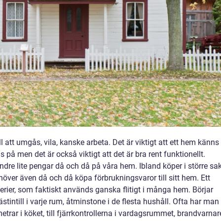
ll att umgås, vila, kanske arbeta. Det är viktigt att ett hem känns
 på men det är också viktigt att det är bra rent funktionellt.
dre lite pengar då och då på våra hem. Ibland köper i större sa
ver även då och då köpa förbrukningsvaror till sitt hem. Ett
erier, som faktiskt används ganska flitigt i många hem.
Börjar
stintill i varje rum, åtminstone i de flesta hushåll. Ofta har man
etrar i köket, till fjärrkontrollerna i vardagsrummet, brandvarnar