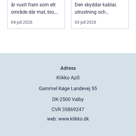
år vuxit fram som ett
Den skyddar kablar,
område där mat, bio,
utrustning och
shopping och a...
människor mot
04 juli 2026
03 juli 2026
överlast...
Adress
web:
www.klikko.dk