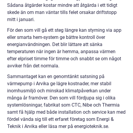
Sådana åtgärder kostar mindre att åtgärda i ett tidigt
skede än om man väntar tills felet orsakar driftstopp
mitt i januari.
För den som vill gå ett steg längre kan styrning via app
eller smarta hem-system ge bättre kontroll över
energianvändningen. Det blir lättare att sänka
temperaturen när ingen är hemma, anpassa värmen
efter elpriset timme för timme och snabbt se om något
avviker från det normala.
Sammantaget kan en genomtänkt satsning på
värmepump i Arvika ge lägre kostnader, mer stabil
inomhusmiljö och minskad klimatpåverkan under
många år framöver. Den som vill fördjupa sig i olika
systemlösningar, fabrikat som CTC, Nibe och Thermia
samt få hjälp med både installation och service kan med
fördel vända sig till ett erfaret företag som Energi &
Teknik i Arvika eller läsa mer på energioteknik.se.