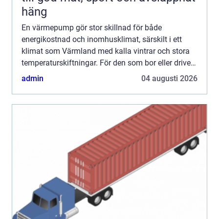
häng
En värmepump gör stor skillnad för både
energikostnad och inomhusklimat, särskilt i ett
klimat som Värmland med kalla vintrar och stora
temperaturskiftningar. För den som bor eller driver
verksamhet i Arvika handlar valet inte bara om
admin
04 augusti 2026
teknik, utan oc...