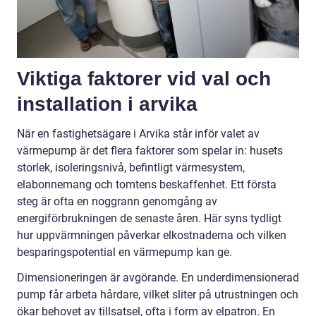
Viktiga faktorer vid val och
installation i arvika
När en fastighetsägare i Arvika står inför valet av
värmepump är det flera faktorer som spelar in: husets
storlek, isoleringsnivå, befintligt värmesystem,
elabonnemang och tomtens beskaffenhet. Ett första
steg är ofta en noggrann genomgång av
energiförbrukningen de senaste åren. Här syns tydligt
hur uppvärmningen påverkar elkostnaderna och vilken
besparingspotential en värmepump kan ge.
Dimensioneringen är avgörande. En underdimensionerad
pump får arbeta hårdare, vilket sliter på utrustningen och
ökar behovet av tillsatsel, ofta i form av elpatron. En