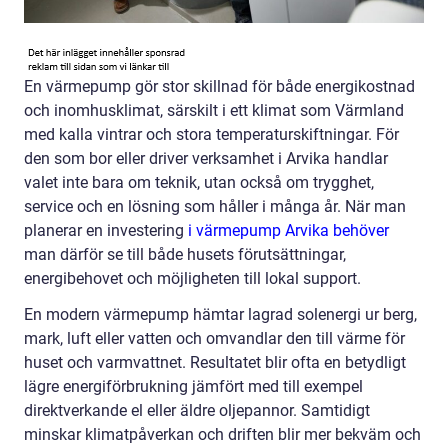
En värmepump gör stor skillnad för både energikostnad
och inomhusklimat, särskilt i ett klimat som Värmland
med kalla vintrar och stora temperaturskiftningar. För
den som bor eller driver verksamhet i Arvika handlar
valet inte bara om teknik, utan också om trygghet,
service och en lösning som håller i många år. När man
planerar en investering
i värmepump Arvika behöver
man därför se till både husets förutsättningar,
energibehovet och möjligheten till lokal support.
En modern värmepump hämtar lagrad solenergi ur berg,
mark, luft eller vatten och omvandlar den till värme för
huset och varmvattnet. Resultatet blir ofta en betydligt
lägre energiförbrukning jämfört med till exempel
direktverkande el eller äldre oljepannor. Samtidigt
minskar klimatpåverkan och driften blir mer bekväm och