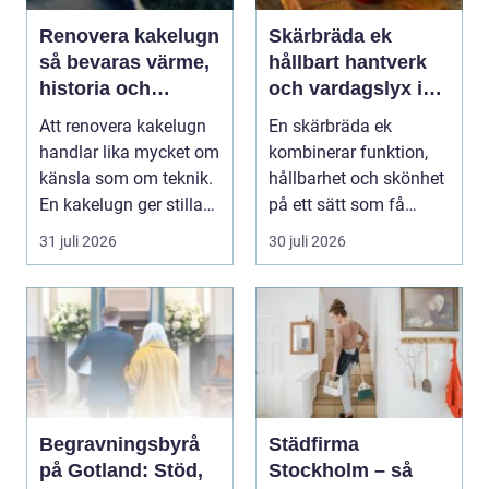
Renovera kakelugn
Skärbräda ek
så bevaras värme,
hållbart hantverk
historia och
och vardagslyx i
trygghet
köket
Att renovera kakelugn
En skärbräda ek
handlar lika mycket om
kombinerar funktion,
känsla som om teknik.
hållbarhet och skönhet
En kakelugn ger stilla
på ett sätt som få
värme, däm...
andra köksredskap
31 juli 2026
30 juli 2026
gör...
Begravningsbyrå
Städfirma
på Gotland: Stöd,
Stockholm – så