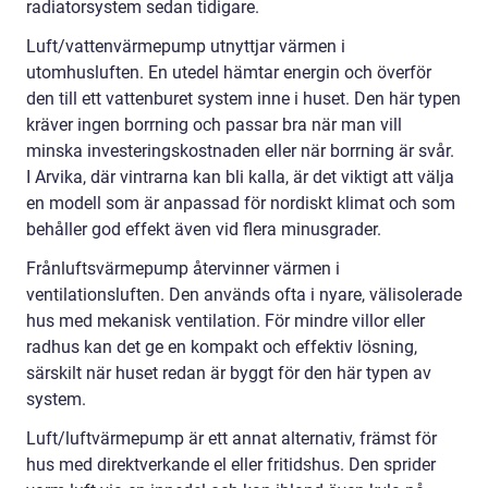
radiatorsystem sedan tidigare.
Luft/vattenvärmepump utnyttjar värmen i
utomhusluften. En utedel hämtar energin och överför
den till ett vattenburet system inne i huset. Den här typen
kräver ingen borrning och passar bra när man vill
minska investeringskostnaden eller när borrning är svår.
I Arvika, där vintrarna kan bli kalla, är det viktigt att välja
en modell som är anpassad för nordiskt klimat och som
behåller god effekt även vid flera minusgrader.
Frånluftsvärmepump återvinner värmen i
ventilationsluften. Den används ofta i nyare, välisolerade
hus med mekanisk ventilation. För mindre villor eller
radhus kan det ge en kompakt och effektiv lösning,
särskilt när huset redan är byggt för den här typen av
system.
Luft/luftvärmepump är ett annat alternativ, främst för
hus med direktverkande el eller fritidshus. Den sprider