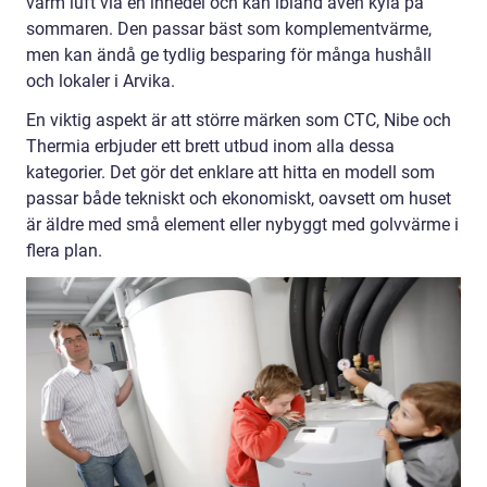
varm luft via en innedel och kan ibland även kyla på
sommaren. Den passar bäst som komplementvärme,
men kan ändå ge tydlig besparing för många hushåll
och lokaler i Arvika.
En viktig aspekt är att större märken som CTC, Nibe och
Thermia erbjuder ett brett utbud inom alla dessa
kategorier. Det gör det enklare att hitta en modell som
passar både tekniskt och ekonomiskt, oavsett om huset
är äldre med små element eller nybyggt med golvvärme i
flera plan.