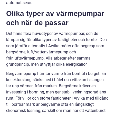
automatiserad.
Olika typer av värmepumpar
och när de passar
Det finns flera huvudtyper av värmepumpar, och de
lämpar sig för olika typer av fastigheter och tomter. Den
som jämför alternativ i Arvika möter ofta begrepp som
bergvärme, luft/vattenvärmepump och
frånluftsvärmepump. Alla arbetar efter samma
grundprincip, men utnyttjar olika energikällor.
Bergvärmepump hämtar värme från borrhål i berget. En
kollektorslang sänks ned i hålet och vätskan i slangen
tar upp värmen från marken. Bergvärme kräver en
investering i borrning, men ger stabil verkningsgrad året
runt. För villor och större fastigheter i Arvika med tillgång
till borrbar mark är bergvärme ofta en långsiktigt
ekonomisk lösning, särskilt om man har ett vattenburet