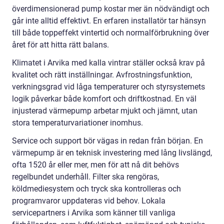
överdimensionerad pump kostar mer än nödvändigt och
går inte alltid effektivt. En erfaren installatör tar hänsyn
till både toppeffekt vintertid och normalförbrukning över
året för att hitta rätt balans.
Klimatet i Arvika med kalla vintrar ställer också krav på
kvalitet och rätt inställningar. Avfrostningsfunktion,
verkningsgrad vid låga temperaturer och styrsystemets
logik påverkar både komfort och driftkostnad. En väl
injusterad värmepump arbetar mjukt och jämnt, utan
stora temperaturvariationer inomhus.
Service och support bör vägas in redan från början. En
värmepump är en teknisk investering med lång livslängd,
ofta 1520 år eller mer, men för att nå dit behövs
regelbundet underhåll. Filter ska rengöras,
köldmediesystem och tryck ska kontrolleras och
programvaror uppdateras vid behov. Lokala
servicepartners i Arvika som känner till vanliga