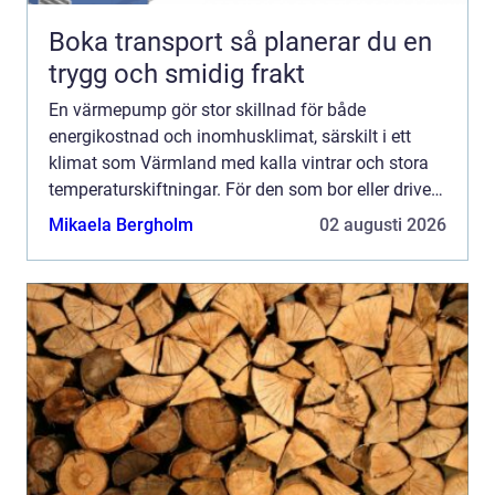
Boka transport så planerar du en
trygg och smidig frakt
En värmepump gör stor skillnad för både
energikostnad och inomhusklimat, särskilt i ett
klimat som Värmland med kalla vintrar och stora
temperaturskiftningar. För den som bor eller driver
verksamhet i Arvika handlar valet inte bara om
Mikaela Bergholm
02 augusti 2026
teknik, utan oc...