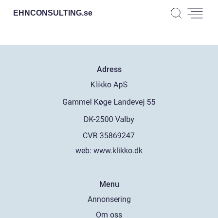
EHNCONSULTING.
se
Adress
web:
www.klikko.dk
Menu
Annonsering
Om oss