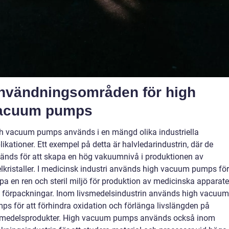
nvändningsområden för high
acuum pumps
h vacuum pumps används i en mängd olika industriella
likationer. Ett exempel på detta är halvledarindustrin, där de
änds för att skapa en hög vakuumnivå i produktionen av
elkristaller. I medicinsk industri används high vacuum pumps för
pa en ren och steril miljö för produktion av medicinska apparate
 förpackningar. Inom livsmedelsindustrin används high vacuum
ps för att förhindra oxidation och förlänga livslängden på
smedelsprodukter. High vacuum pumps används också inom