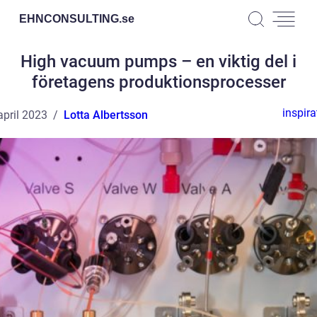
EHNCONSULTING.
se
High vacuum pumps – en viktig del i
företagens produktionsprocesser
inspira
april 2023
Lotta Albertsson