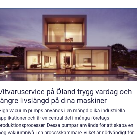
Vitvaruservice på Öland trygg vardag och
längre livslängd på dina maskiner
High vacuum pumps används i en mängd olika industriella
applikationer och är en central del i många företags
produktionsprocesser. Dessa pumpar används för att skapa en
hög vakuumnivå i en processkammare, vilket är nödvändigt för