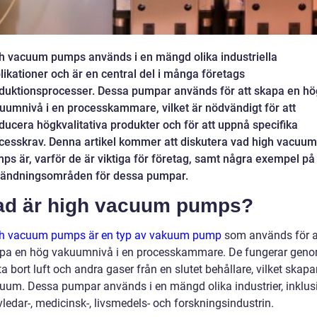
h vacuum pumps används i en mängd olika industriella
likationer och är en central del i många företags
duktionsprocesser. Dessa pumpar används för att skapa en hö
uumnivå i en processkammare, vilket är nödvändigt för att
ducera högkvalitativa produkter och för att uppnå specifika
cesskrav. Denna artikel kommer att diskutera vad high vacuum
ps är, varför de är viktiga för företag, samt några exempel på
ändningsområden för dessa pumpar.
ad är high vacuum pumps?
h vacuum pumps är en typ av vakuum pump
som används för a
pa en hög vakuumnivå i en processkammare. De fungerar gen
 ta bort luft och andra gaser från en slutet behållare, vilket skapar
uum. Dessa pumpar används i en mängd olika industrier, inklus
vledar-, medicinsk-, livsmedels- och forskningsindustrin.