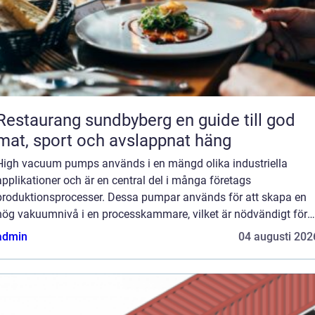
Restaurang sundbyberg en guide till god
mat, sport och avslappnat häng
High vacuum pumps används i en mängd olika industriella
applikationer och är en central del i många företags
produktionsprocesser. Dessa pumpar används för att skapa en
hög vakuumnivå i en processkammare, vilket är nödvändigt för
att producera högkva...
admin
04 augusti 202